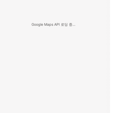
Google Maps API 로딩 중...