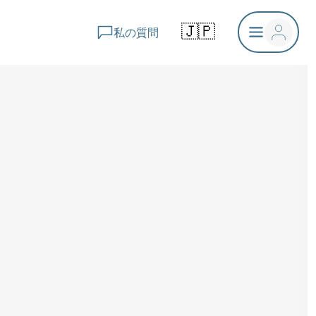
🇯🇵
私の質問