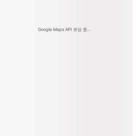
Google Maps API 로딩 중...