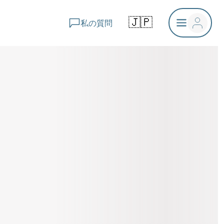
🇯🇵
私の質問