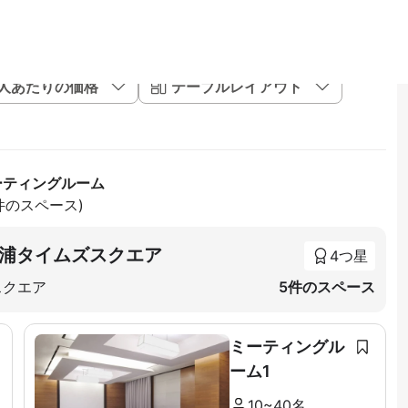
1人あたりの価格
テーブルレイアウト
ミーティングルーム
5件のスペース)
浦タイムズスクエア
4つ星
スクエア
5件のスペース
ミーティングル
ーム1
10~40名