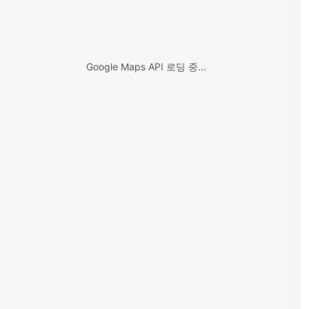
Google Maps API 로딩 중...