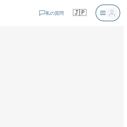
🇯🇵
私の質問