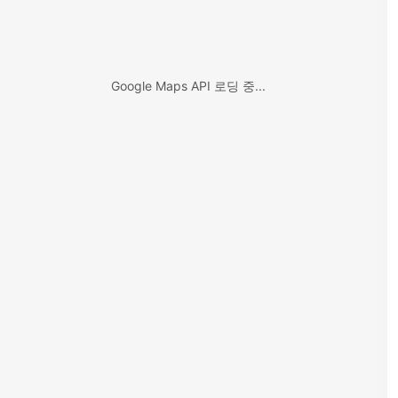
Google Maps API 로딩 중...