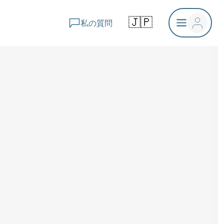
🇯🇵
私の質問