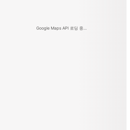
Google Maps API 로딩 중...