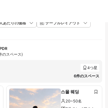
1人あたりの価格
テーブルレイアウト
PDR
4件のスペース)
4つ星
6件のスペース
스몰 웨딩
20~50名