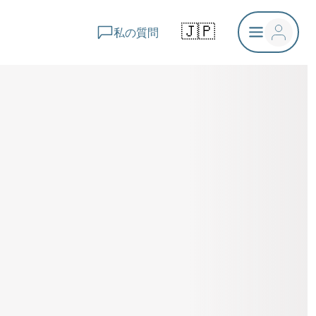
🇯🇵
私の質問