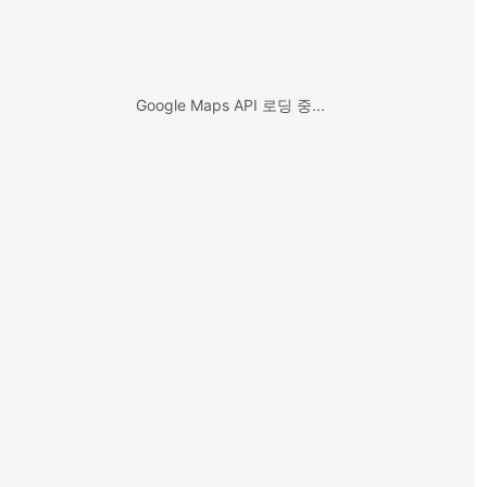
Google Maps API 로딩 중...