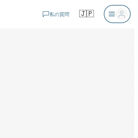
🇯🇵
私の質問