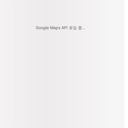
Google Maps API 로딩 중...