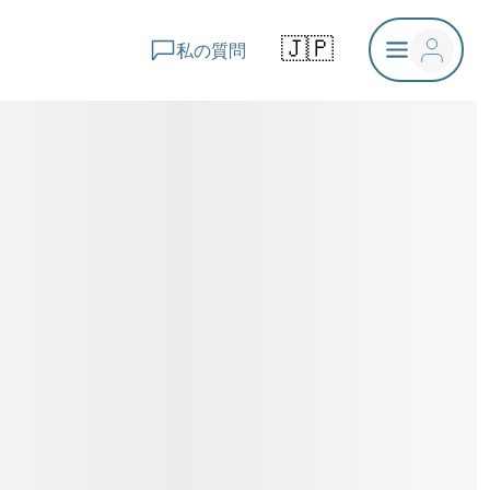
🇯🇵
私の質問