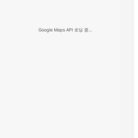
Google Maps API 로딩 중...