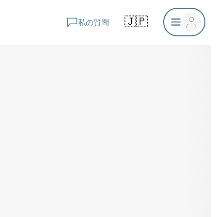
🇯🇵
私の質問