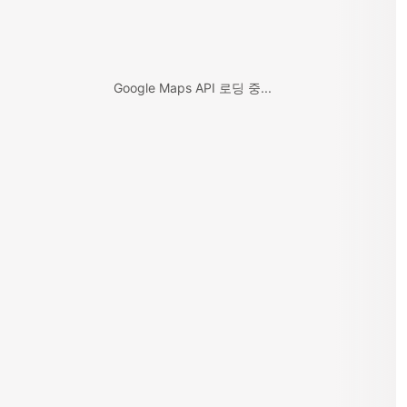
Google Maps API 로딩 중...