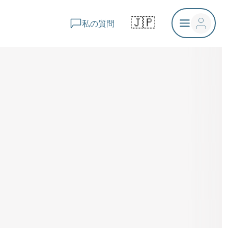
🇯🇵
私の質問