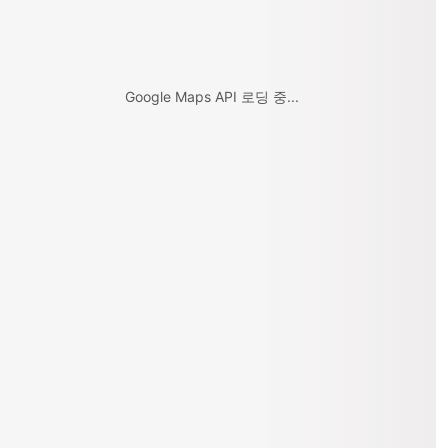
Google Maps API 로딩 중...