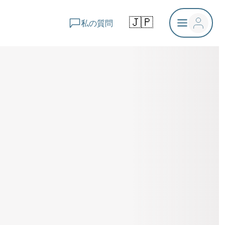
🇯🇵
私の質問