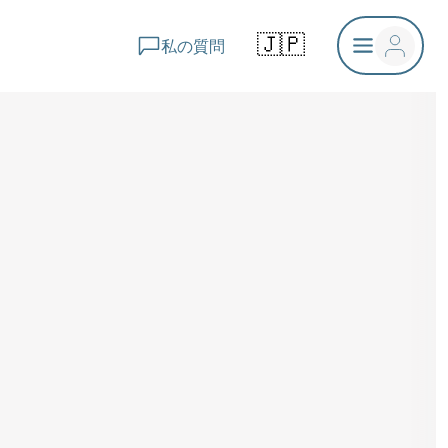
🇯🇵
私の質問