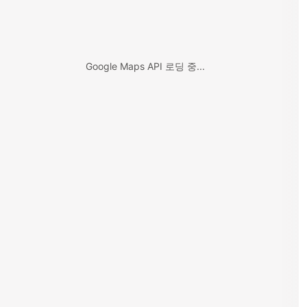
Google Maps API 로딩 중...