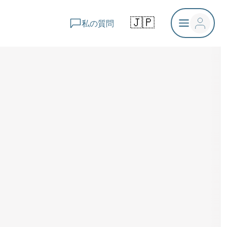
🇯🇵
私の質問