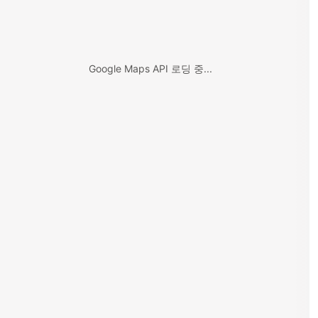
Google Maps API 로딩 중...