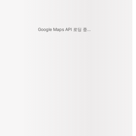
Google Maps API 로딩 중...