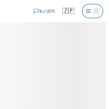
🇯🇵
私の質問