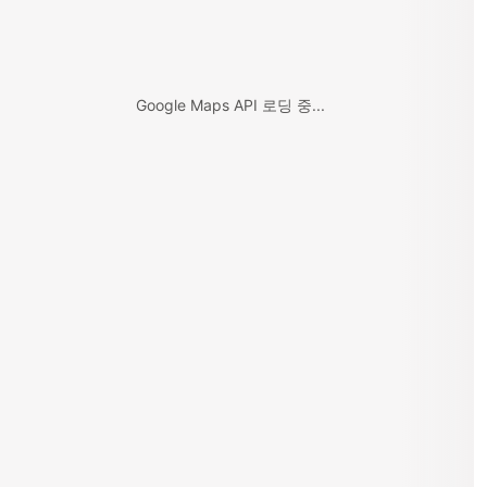
Google Maps API 로딩 중...