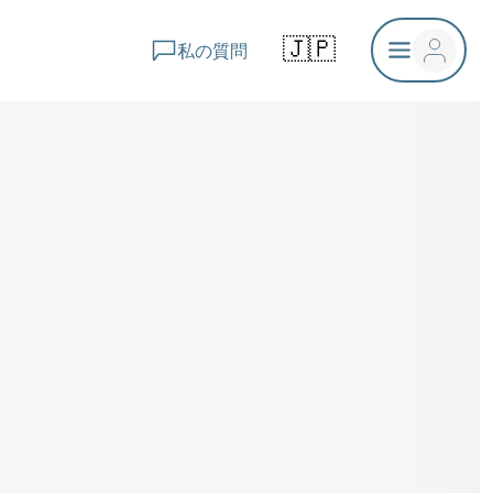
🇯🇵
私の質問