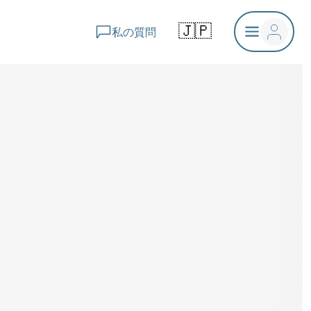
🇯🇵
私の質問