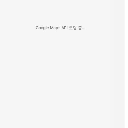
Google Maps API 로딩 중...