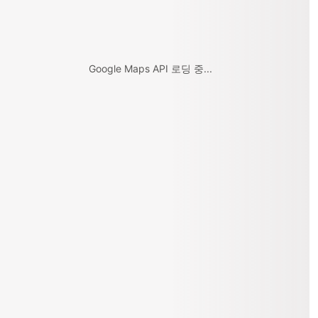
Google Maps API 로딩 중...