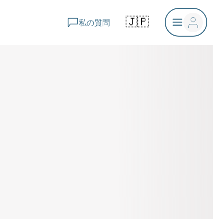
🇯🇵
私の質問