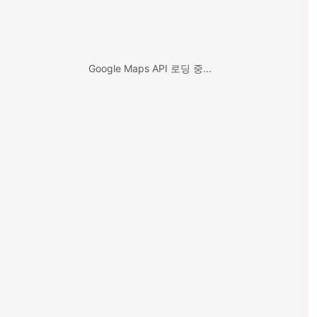
Google Maps API 로딩 중...