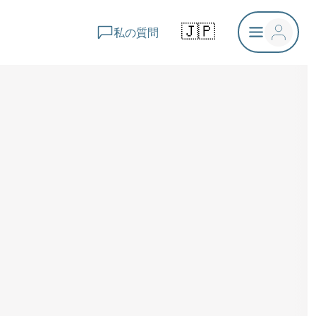
🇯🇵
私の質問