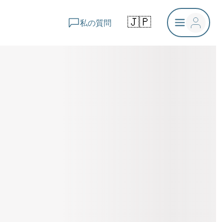
🇯🇵
私の質問