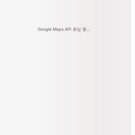
Google Maps API 로딩 중...